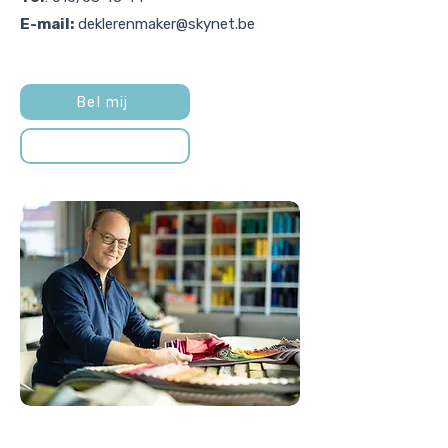
E-mail:
deklerenmaker@skynet.be
Bel mij
Mail mij