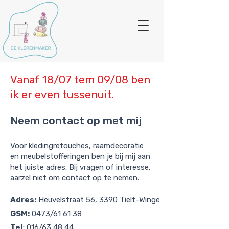
Vanaf 18/07 tem 09/08 ben
ik er even tussenuit.
Neem contact op met mij
Voor kledingretouches, raamdecoratie
en meubelstofferingen ben je bij mij aan
het juiste adres. Bij vragen of interesse,
aarzel niet om contact op te nemen.
Adres:
Heuvelstraat 56, 3390 Tielt-Winge
GSM:
0473/61 61 38
Tel
:
016/63 48 44