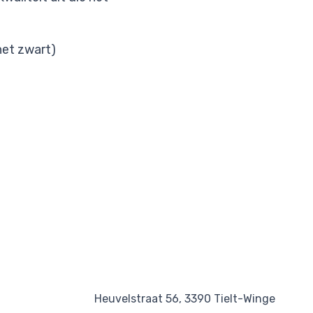
 het zwart)
Heuvelstraat 56, 3390 Tielt-Winge