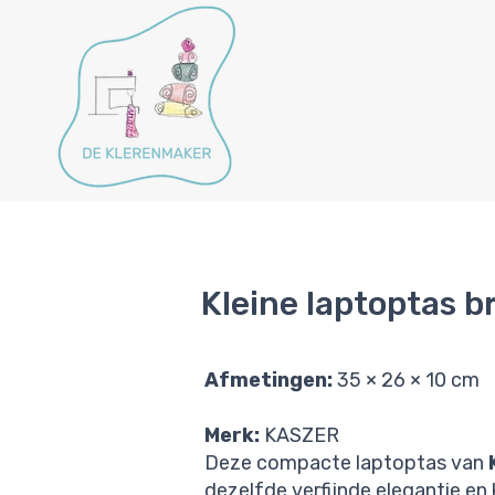
Kleine laptoptas b
Afmetingen:
35 × 26 × 10 cm
Merk:
KASZER
Deze compacte laptoptas van
dezelfde verfijnde elegantie en k