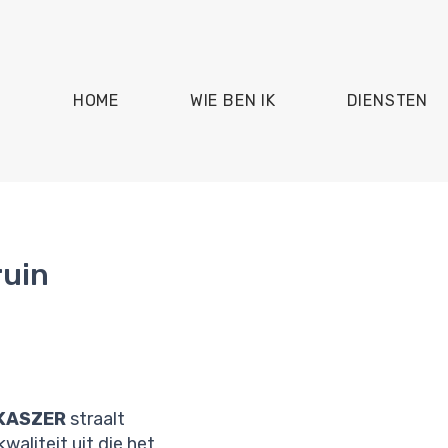
HOME
WIE BEN IK
DIENSTEN
ruin
KASZER
straalt
waliteit uit die het